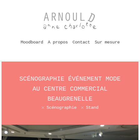
Moodboard
A propos
Contact
Sur mesure
SCÉNOGRAPHIE ÉVÉNEMENT MODE
AU CENTRE COMMERCIAL
BEAUGRENELLE
Scénographie
Stand